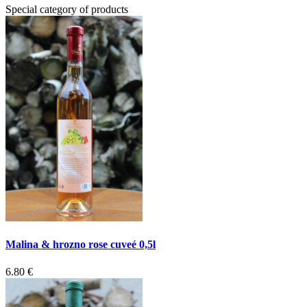
Special category of products
Malina & hrozno rose cuveé 0,5l
6.80 €