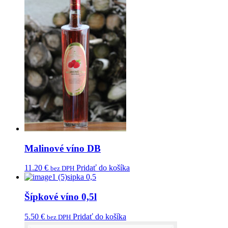
Malinové víno DB
11.20
€
Pridať do košíka
bez DPH
Šípkové víno 0,5l
5.50
€
Pridať do košíka
bez DPH