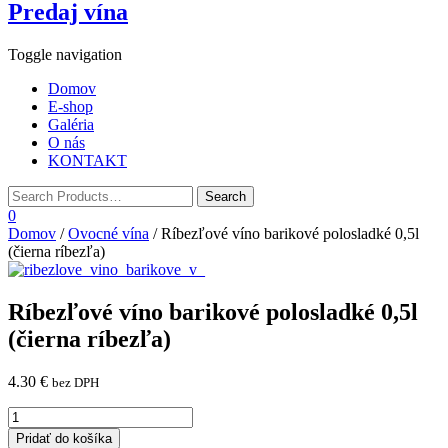
Predaj vína
Toggle navigation
Domov
E-shop
Galéria
O nás
KONTAKT
0
Domov
/
Ovocné vína
/ Ríbezľové víno barikové polosladké 0,5l
(čierna ríbezľa)
Ríbezľové víno barikové polosladké 0,5l
(čierna ríbezľa)
4.30
€
bez DPH
Pridať do košíka