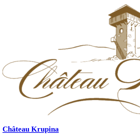
Château Krupina