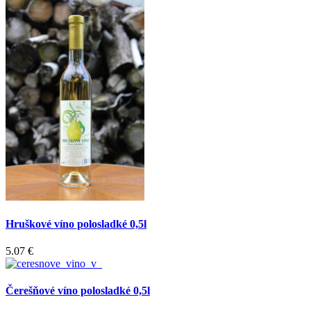
Hruškové víno polosladké 0,5l
5.07 €
Čerešňové víno polosladké 0,5l