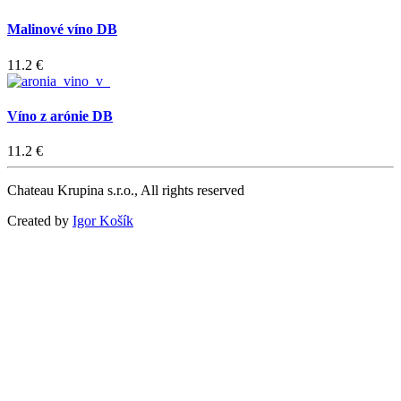
Malinové víno DB
11.2 €
Víno z arónie DB
11.2 €
Chateau Krupina s.r.o., All rights reserved
Created by
Igor Košík