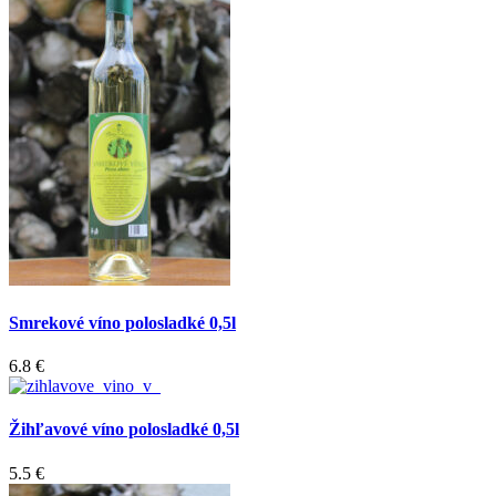
Smrekové víno polosladké 0,5l
6.8 €
Žihľavové víno polosladké 0,5l
5.5 €