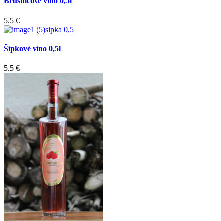
Brusnicové víno 0,5l
5.5 €
Šípkové víno 0,5l
5.5 €