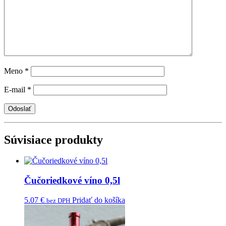
Meno
*
E-mail
*
Súvisiace produkty
Čučoriedkové víno 0,5l
5.07
€
Pridať do košíka
bez DPH