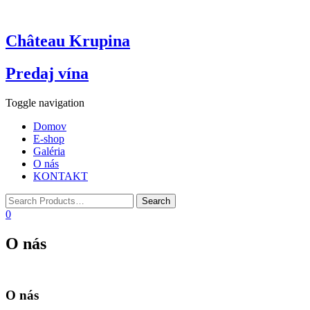
Château Krupina
Predaj vína
Toggle navigation
Domov
E-shop
Galéria
O nás
KONTAKT
0
O nás
O nás