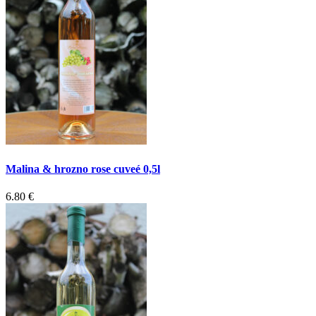
Malina & hrozno rose cuveé 0,5l
6.80 €