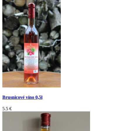
Brusnicové víno 0,5l
5.5 €