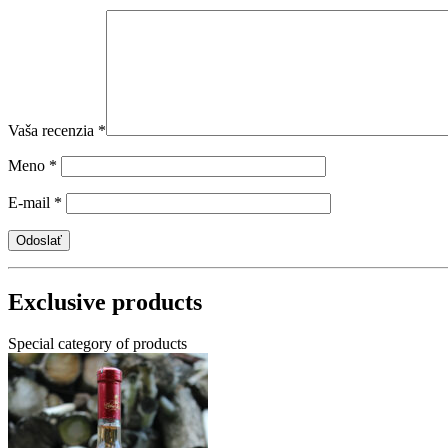
Vaša recenzia
*
Meno
*
E-mail
*
Exclusive products
Special category of products