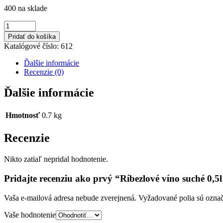
400 na sklade
Pridať do košíka
Katalógové číslo:
612
Ďalšie informácie
Recenzie (0)
Ďalšie informácie
Hmotnosť
0.7 kg
Recenzie
Nikto zatiaľ nepridal hodnotenie.
Pridajte recenziu ako prvý “Ríbezlové víno suché 0,5l
Vaša e-mailová adresa nebude zverejnená.
Vyžadované polia sú ozna
Vaše hodnotenie