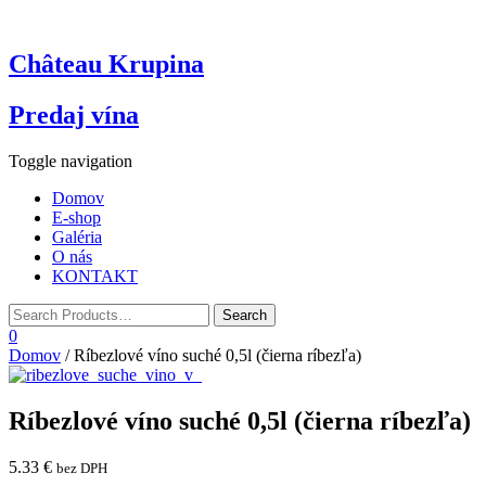
Château Krupina
Predaj vína
Toggle navigation
Domov
E-shop
Galéria
O nás
KONTAKT
0
Domov
/ Ríbezlové víno suché 0,5l (čierna ríbezľa)
Ríbezlové víno suché 0,5l (čierna ríbezľa)
5.33
€
bez DPH